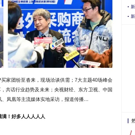
新
新
AP买家团纷至沓来，现场洽谈供需；7大主题40场峰会
享，共话行业趋势及未来；央视财经、东方卫视、中国
讯、凤凰等主流媒体实地采访，报道传播…
满满！好多人人人人人
1