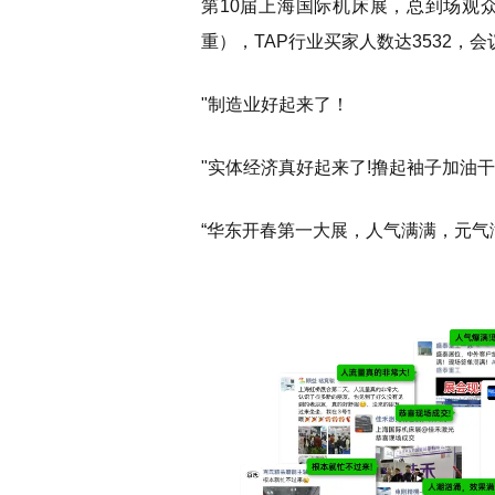
第10届上海国际机床展，总到场观众
重），TAP行业买家人数达3532，会
"制造业好起来了！
"实体经济真好起来了!撸起袖子加油干!
“华东开春第一大展，人气满满，元气