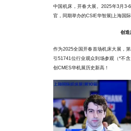
中国机床，开春大展。2025年3月3
官，同期举办的CSIE华智展|上海
创造
作为2025全国开春首场机床大展，
引51741位行业观众到场参观（*
创CMES华机展历史新高！