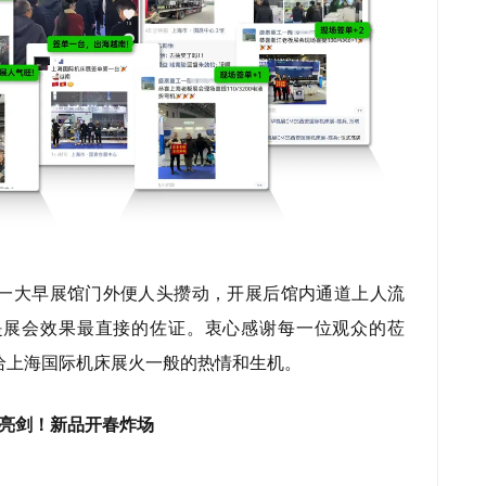
一大早展馆门外便人头攒动，开展后馆内通道上人流
是展会效果最直接的佐证。衷心感谢每一位观众的莅
给上海国际机床展火一般的热情和生机。
亮剑！新品开春炸场