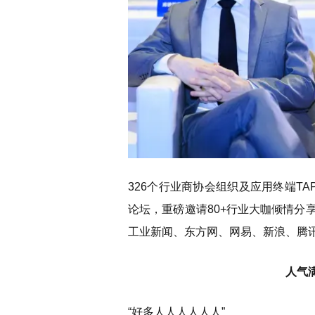
326个行业商协会组织及应用终端T
论坛，重磅邀请80+行业大咖倾情分
工业新闻、东方网、网易、新浪、腾
人气
“好多人人人人人人”