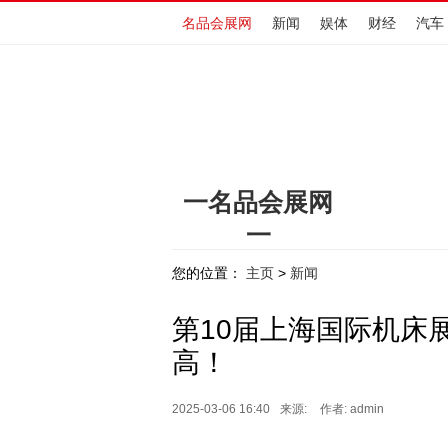
名品会展网
新闻
娱体
财经
汽车
一名品会展网
一
www.hengdingchewu.cn
您的位置：
主页
新闻
>
第10届上海国际机床
高！
2025-03-06 16:40
来源:
作者: admin