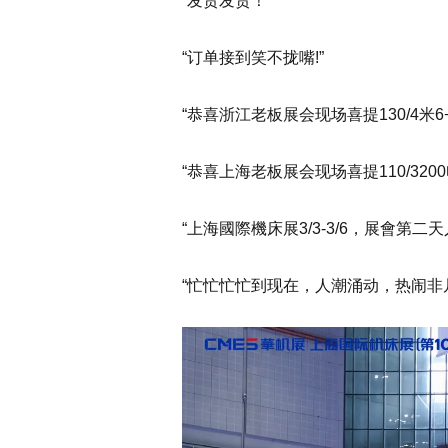
“发货发货！”
“订单接到笑不拢嘴!”
“恭喜浙江老板展会现场喜提130/4米6+
“恭喜上海老板展会现场喜提110/320
“上海國際機床展3/3-3/6，展會第二
“忙忙忙忙到现在，人潮涌动，热闹非