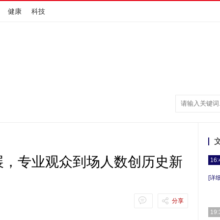
健康
科技
展，专业观众到场人数创历史新
16:
[详细
分享
19: