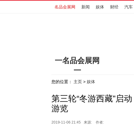
名品会展网
新闻
娱体
财经
汽车
一名品会展网
一
www.hengdingchewu.cn
您的位置：
主页
娱体
>
第三轮“冬游西藏”启
游览
2019-11-06 21:45
来源:
作者: