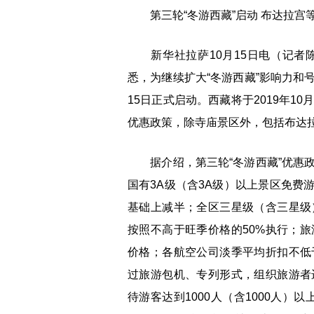
第三轮“冬游西藏”启动 布达拉宫
新华社拉萨10月15日电（记者陈
悉，为继续扩大“冬游西藏”影响力和
15日正式启动。西藏将于2019年10
优惠政策，除寺庙景区外，包括布达拉
据介绍，第三轮“冬游西藏”优惠政
国有3A级（含3A级）以上景区免费
基础上减半；全区三星级（含三星级
按照不高于旺季价格的50%执行；旅
价格；各航空公司淡季平均折扣不低
过旅游包机、专列形式，组织旅游者
待游客达到1000人（含1000人）以