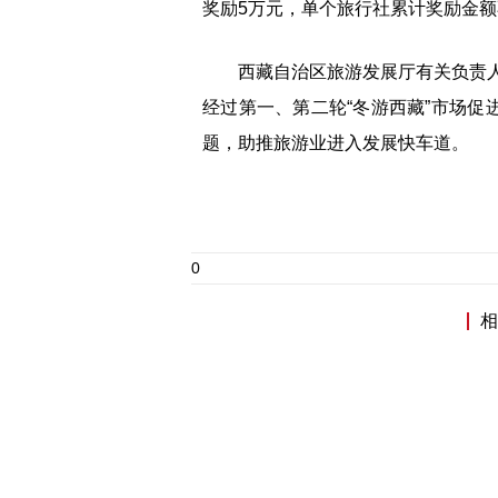
奖励5万元，单个旅行社累计奖励金额
西藏自治区旅游发展厅有关负责人表示
经过第一、第二轮“冬游西藏”市场促
题，助推旅游业进入发展快车道。
0
相