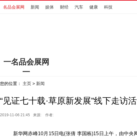
名品会展网
新闻
娱体
财经
汽车
健康
科技
一名品会展网
一
www.hengdingchewu.cn
您的位置：
主页
新闻
>
“见证七十载·草原新发展”线下走访
2019-11-06 21:45
来源:
作者:
新华网赤峰10月15日电(张倩 李国栋)15日上午，由中