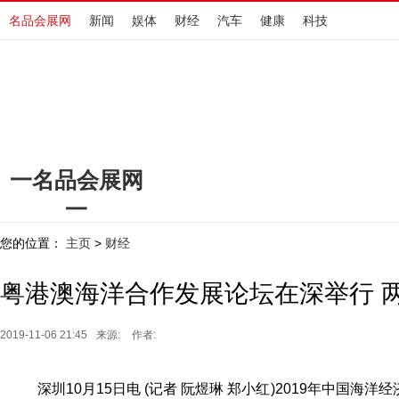
名品会展网
新闻
娱体
财经
汽车
健康
科技
一名品会展网
一
www.hengdingchewu.cn
您的位置：
主页
财经
>
粤港澳海洋合作发展论坛在深举行 
2019-11-06 21:45
来源:
作者:
深圳10月15日电 (记者 阮煜琳 郑小红)2019年中国海