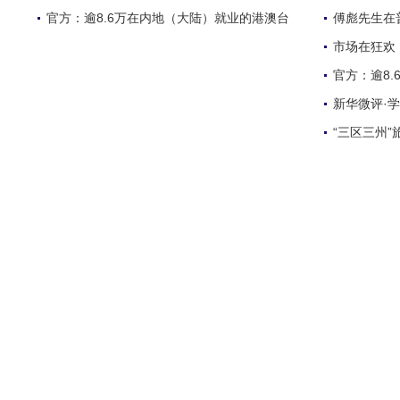
官方：逾8.6万在内地（大陆）就业的港澳台
傅彪先生在
市场在狂欢
官方：逾8
新华微评·
“三区三州