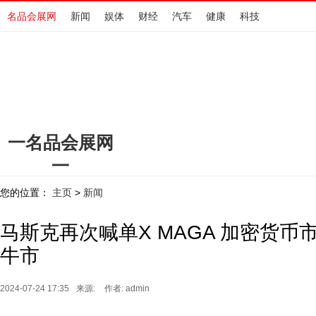
名品会展网
新闻
娱体
财经
汽车
健康
科技
一名品会展网
一
www.hengdingchewu.cn
您的位置：
主页
新闻
>
马斯克再次喊单X MAGA 加密货
牛市
2024-07-24 17:35
来源:
作者: admin