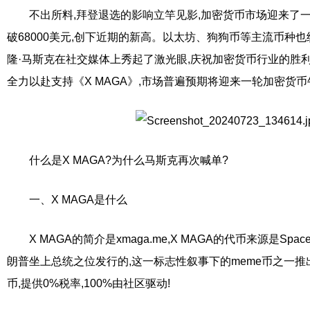
不出所料,拜登退选的影响立竿见影,加密货币市场迎来了
破68000美元,创下近期的新高。以太坊、狗狗币等主流币种
隆·马斯克在社交媒体上秀起了激光眼,庆祝加密货币行业的胜利。
全力以赴支持《X MAGA》,市场普遍预期将迎来一轮加密货
什么是X MAGA?为什么马斯克再次喊单?
一、X MAGA是什么
X MAGA的简介是xmaga.me,X MAGA的代币来源是Sp
朗普坐上总统之位发行的,这一标志性叙事下的meme币之一推出,
币,提供0%税率,100%由社区驱动!